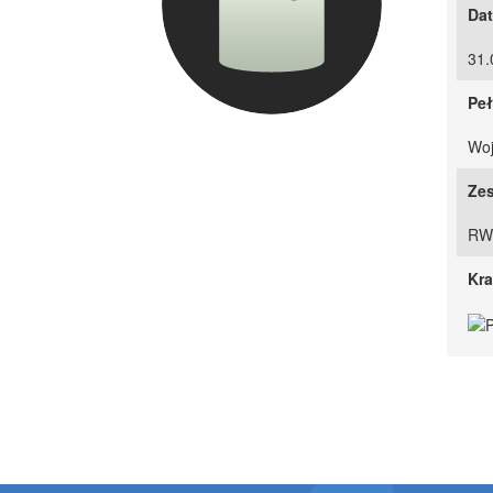
Dat
31.
Peł
Woj
Zes
RW
Kra