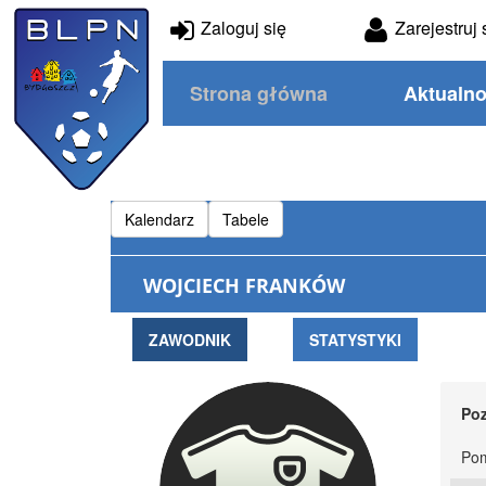
Zaloguj się
Zarejestruj 
Strona główna
Aktualno
Kalendarz
Tabele
WOJCIECH FRANKÓW
ZAWODNIK
STATYSTYKI
Poz
Pom