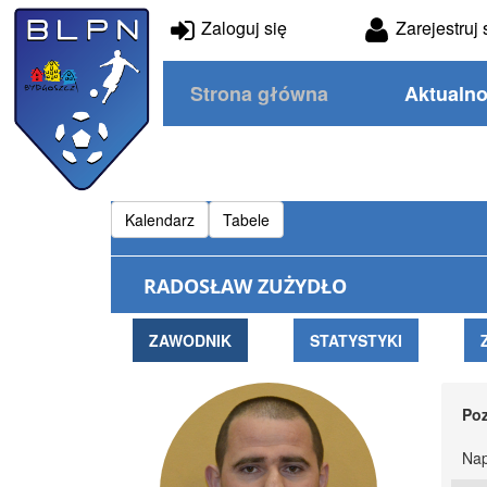
Zaloguj się
Zarejestruj 
Strona główna
Aktualno
Kalendarz
Tabele
RADOSŁAW ZUŻYDŁO
ZAWODNIK
STATYSTYKI
Poz
Nap